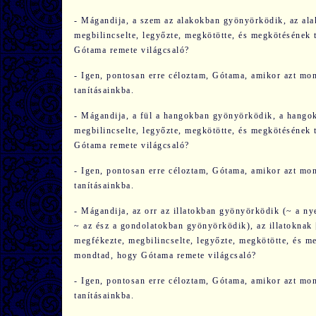
- Mágandija, a szem az alakokban gyönyörködik, az alak
megbilincselte, legyőzte, megkötötte, és megkötésének t
Gótama remete világcsaló?
- Igen, pontosan erre céloztam, Gótama, amikor azt mon
tanításainkba.
- Mágandija, a fül a hangokban gyönyörködik, a hangokn
megbilincselte, legyőzte, megkötötte, és megkötésének t
Gótama remete világcsaló?
- Igen, pontosan erre céloztam, Gótama, amikor azt mon
tanításainkba.
- Mágandija, az orr az illatokban gyönyörködik (~ a ny
~ az ész a gondolatokban gyönyörködik), az illatoknak 
megfékezte, megbilincselte, legyőzte, megkötötte, és me
mondtad, hogy Gótama remete világcsaló?
- Igen, pontosan erre céloztam, Gótama, amikor azt mon
tanításainkba.