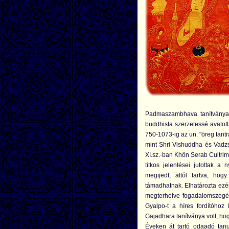
Padmaszambhava tanítványa, 
buddhista szerzetessé avatotta
750-1073-ig az un. "öreg tantr
mint Shri Vishuddha és Vadzs
XI.sz.-ban Khön Serab Cultrim
titkos jelentései jutottak 
megijedt, attól tartva, hog
támadhatnak. Elhatározta ezér
megterhelve fogadalomszegés
Gyalpo-t a híres fordítóhoz
Gajadhara tanítványa volt, hog
Éveken át tartó odaadó ta