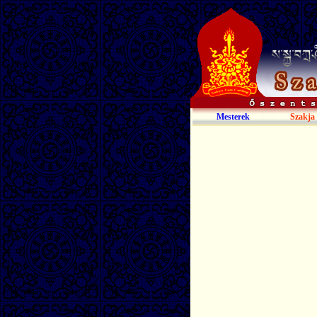
Mesterek
Szakja