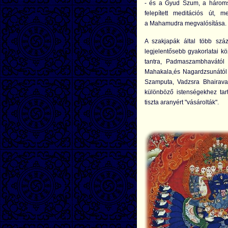
- és a Gyud Szum, a hároms
felepített meditációs út, 
a Mahamudra megvalósítása.
A szakjapák által több száz
legjelentősebb gyakorlatai k
tantra, Padmaszambhavától 
Mahakala,és Nagardzsunától
Szamputa, Vadzsra Bhairava
különböző istenségekhez tar
tiszta aranyért "vásárolták".